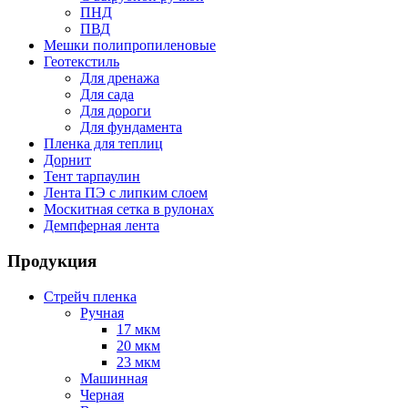
ПНД
ПВД
Мешки полипропиленовые
Геотекстиль
Для дренажа
Для сада
Для дороги
Для фундамента
Пленка для теплиц
Дорнит
Тент тарпаулин
Лента ПЭ с липким слоем
Москитная сетка в рулонах
Демпферная лента
Продукция
Стрейч пленка
Ручная
17 мкм
20 мкм
23 мкм
Машинная
Черная