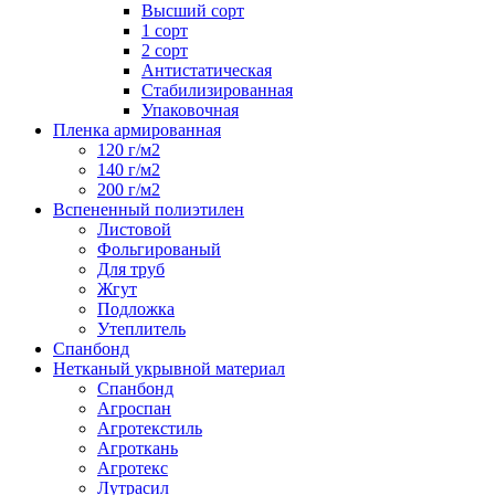
Высший сорт
1 сорт
2 сорт
Антистатическая
Стабилизированная
Упаковочная
Пленка армированная
120 г/м2
140 г/м2
200 г/м2
Вспененный полиэтилен
Листовой
Фольгированый
Для труб
Жгут
Подложка
Утеплитель
Спанбонд
Нетканый укрывной материал
Спанбонд
Агроспан
Агротекстиль
Агроткань
Агротекс
Лутрасил