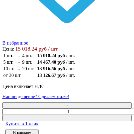
В избранное
15 018.24 руб / шт.
Цена:
1 шт.
-
4 шт.
15 018.24 руб
/ шт.
5 шт.
-
9 шт.
14 467.40 руб
/ шт.
10 шт.
-
29 шт.
13 916.56 руб
/ шт.
от 30 шт.
13 126.67 руб
/ шт.
Цена включает НДС
Нашли дешевле? Сделаем ниже!
Купить в 1 клик