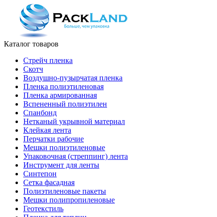
Каталог товаров
Стрейч пленка
Скотч
Воздушно-пузырчатая пленка
Пленка полиэтиленовая
Пленка армированная
Вспененный полиэтилен
Спанбонд
Нетканый укрывной материал
Клейкая лента
Перчатки рабочие
Мешки полиэтиленовые
Упаковочная (стреппинг) лента
Инструмент для ленты
Синтепон
Сетка фасадная
Полиэтиленовые пакеты
Мешки полипропиленовые
Геотекстиль