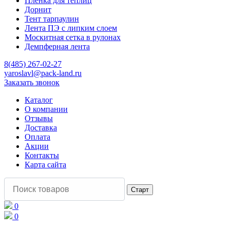
Пленка для теплиц
Дорнит
Тент тарпаулин
Лента ПЭ с липким слоем
Москитная сетка в рулонах
Демпферная лента
8(485) 267-02-27
yaroslavl@pack-land.ru
Заказать звонок
Каталог
О компании
Отзывы
Доставка
Оплата
Акции
Контакты
Карта сайта
0
0