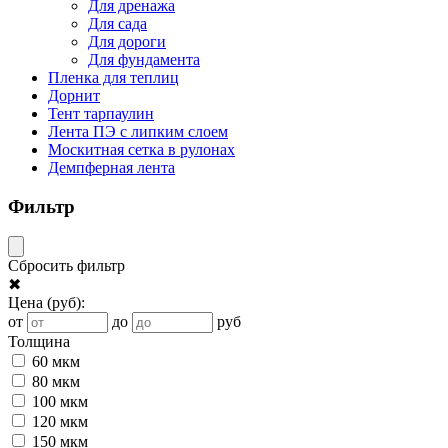
Для дренажа
Для сада
Для дороги
Для фундамента
Пленка для теплиц
Дорнит
Тент тарпаулин
Лента ПЭ с липким слоем
Москитная сетка в рулонах
Демпферная лента
Фильтр
Сбросить фильтр
✖
Цена
(руб)
:
от
до
руб
Толщина
60 мкм
80 мкм
100 мкм
120 мкм
150 мкм