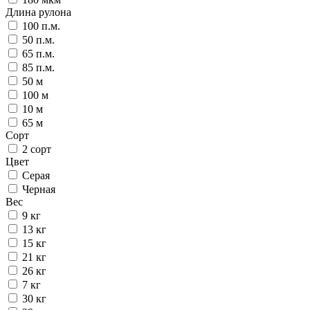
Длина рулона
100 п.м.
50 п.м.
65 п.м.
85 п.м.
50 м
100 м
10 м
65 м
Сорт
2 сорт
Цвет
Серая
Черная
Вес
9 кг
13 кг
15 кг
21 кг
26 кг
7 кг
30 кг