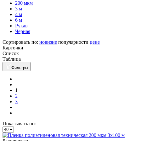
200 мкм
3 м
4 м
6 м
Рукав
Черная
Сортировать по:
новизне
популярности
цене
Карточки
Список
Таблица
Фильтры
1
2
3
Показывать по:
Распродажа