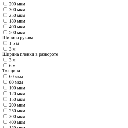
200 мкм
300 мкм
250 мкм
180 мкм
400 мкм
500 мкм
Ширина рукава
1.5 м
3 м
Ширина пленки в развороте
3 м
6 м
Толщина
60 мкм
80 мкм
100 мкм
120 мкм
150 мкм
200 мкм
250 мкм
300 мкм
400 мкм
180 мкм