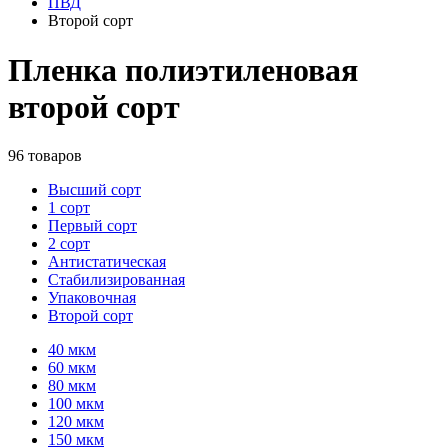
ПВД
Второй сорт
Пленка полиэтиленовая
второй сорт
96 товаров
Высший сорт
1 сорт
Первый сорт
2 сорт
Антистатическая
Стабилизированная
Упаковочная
Второй сорт
40 мкм
60 мкм
80 мкм
100 мкм
120 мкм
150 мкм