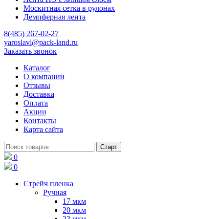
Москитная сетка в рулонах
Демпферная лента
8(485) 267-02-27
yaroslavl@pack-land.ru
Заказать звонок
Каталог
О компании
Отзывы
Доставка
Оплата
Акции
Контакты
Карта сайта
0
0
Стрейч пленка
Ручная
17 мкм
20 мкм
23 мкм