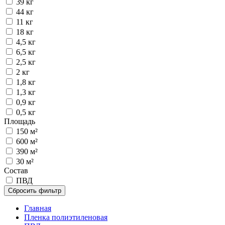
39 кг
44 кг
11 кг
18 кг
4,5 кг
6,5 кг
2,5 кг
2 кг
1,8 кг
1,3 кг
0,9 кг
0,5 кг
Площадь
150 м²
600 м²
390 м²
30 м²
Состав
ПВД
Сбросить фильтр
Главная
Пленка полиэтиленовая